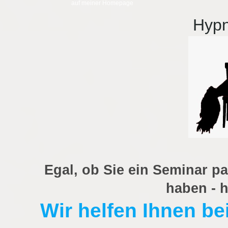
auf meiner Homepage
Hyp
Egal, ob Sie ein Seminar p
haben - h
Wir helfen Ihnen be