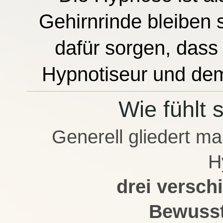
Gehirnrinde bleiben
dafür sorgen, dass
Hypnotiseur und dem
Wie fühlt
Generell gliedert m
H
drei versch
Bewusst