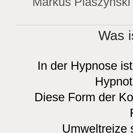
Markus Plaszynski 
Was i
In der Hypnose is
Hypnoti
Diese Form der K
Umweltreize 