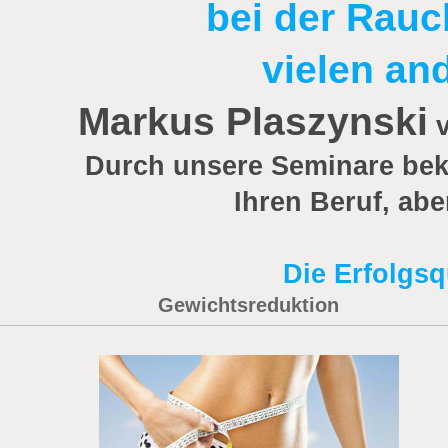
bei der Rau
vielen an
Markus Plaszynski
v
Durch unsere Seminare beko
Ihren Beruf, abe
Die Erfolgsq
Gewichtsreduktion