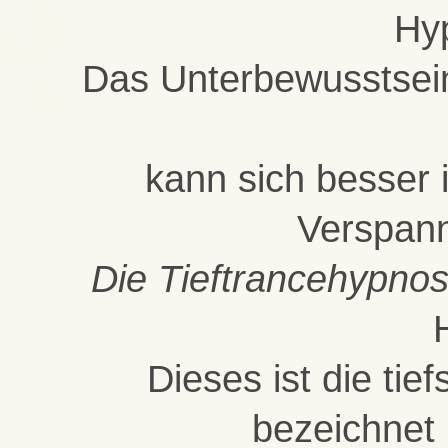
Hy
Das Unterbewusstsei
kann sich besser 
Verspann
Die Tieftrancehypno
Dieses ist die ti
bezeichnet