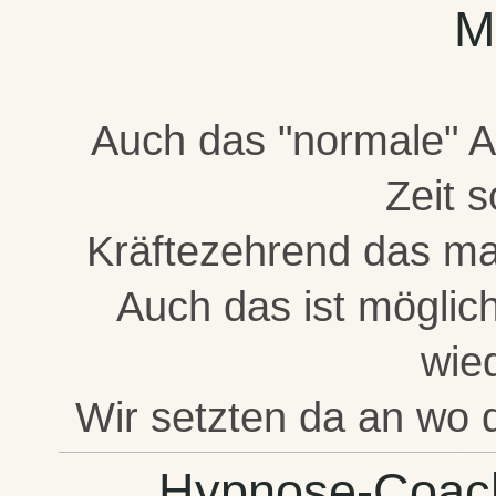
M
Auch das "normale" Ar
Zeit s
Kräftezehrend
das ma
Auch das ist möglic
wie
Wir setzten da an wo 
Hypnose-Coach