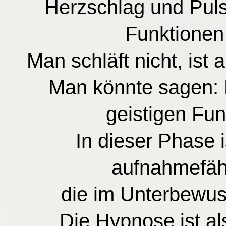
Herzschlag und Puls
Funktionen 
Man schläft nicht, ist
Man könnte sagen: D
geistigen Fun
In dieser Phase 
aufnahmefähi
die im Unterbewus
Die Hypnose ist al