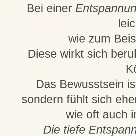
Bei einer
Entspannu
lei
wie zum Beis
Diese wirkt sich ber
K
Das Bewusstsein ist
sondern fühlt sich eh
wie oft auch 
Die tiefe Entspan