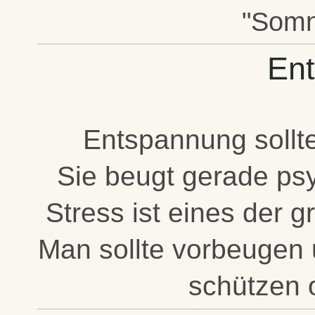
"Somn
En
Entspannung sollt
Sie beugt gerade ps
Stress ist eines der 
Man sollte vorbeugen u
schützen 