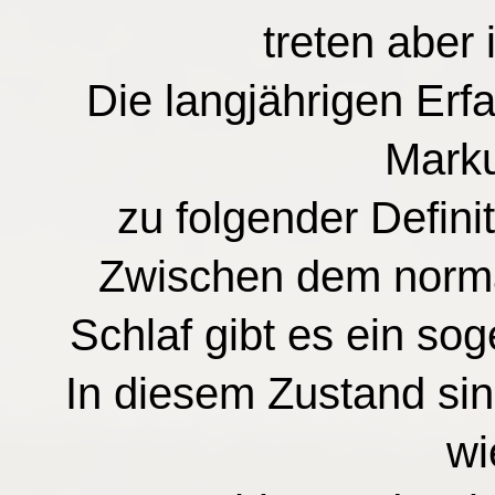
treten aber
Die langjährigen Er
Marku
zu folgender Defin
Zwischen dem norm
Schlaf gibt es ein s
In diesem Zustand sin
wi