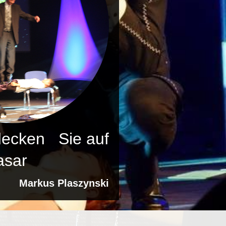
tdecken Sie auf
e Eleasar
Markus Plaszynski