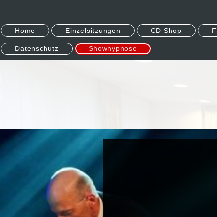
Home
Einzelsitzungen
CD Shop
F
Datenschutz
Showhypnose