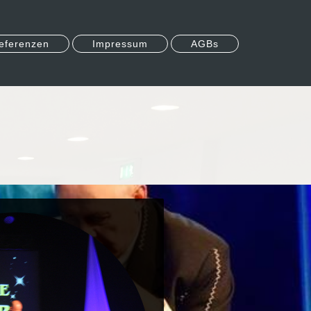
eferenzen
Impressum
AGBs