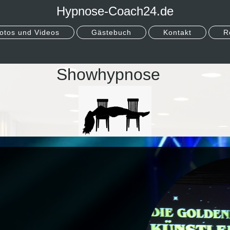
Hypnose-Coach24.de
otos und Videos
Gästebuch
Kontakt
R
Showhypnose