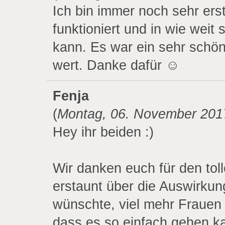
Ich bin immer noch sehr ers
funktioniert und in wie weit
kann. Es war ein sehr schön
wert. Danke dafür ☺️
Fenja
(
Montag, 06. November 201
Hey ihr beiden :)
Wir danken euch für den tol
erstaunt über die Auswirku
wünschte, viel mehr Frauen
dass es so einfach gehen k