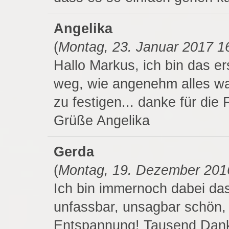
Angelika
(
Montag, 23. Januar 2017 1
Hallo Markus, ich bin das e
weg, wie angenehm alles w
zu festigen... danke für die 
Grüße Angelika
Gerda
(
Montag, 19. Dezember 201
Ich bin immernoch dabei das
unfassbar, unsagbar schön,
Entspannung! Tausend Dank 