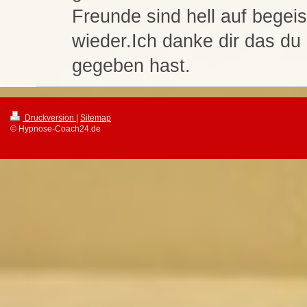
Freunde sind hell auf begei
wieder.Ich danke dir das du
gegeben hast.
Druckversion
|
Sitemap
© Hypnose-Coach24.de