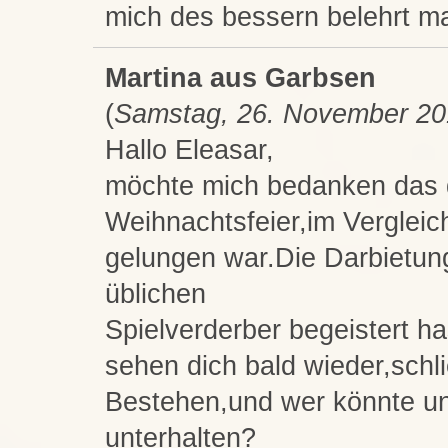
mich des bessern belehrt ma
Martina aus Garbsen
(
Samstag, 26. November 20
Hallo Eleasar,
möchte mich bedanken das du
Weihnachtsfeier,im Vergleic
gelungen war.Die Darbietun
üblichen
Spielverderber begeistert ha
sehen dich bald wieder,schli
Bestehen,und wer könnte u
unterhalten?