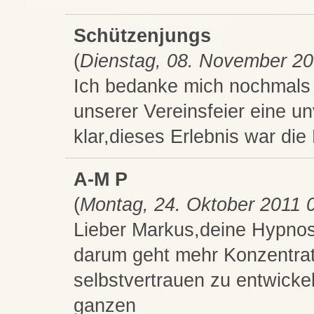
Schützenjungs
(
Dienstag, 08. November 20
Ich bedanke mich nochmals b
unserer Vereinsfeier eine u
klar,dieses Erlebnis war di
A-M P
(
Montag, 24. Oktober 2011 
Lieber Markus,deine Hypnose
darum geht mehr Konzentrat
selbstvertrauen zu entwickel
ganzen