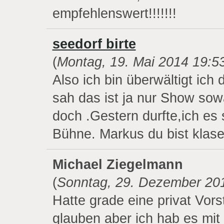
empfehlenswert!!!!!!!
seedorf birte
(
Montag, 19. Mai 2014 19:5
Also ich bin überwältigt ich
sah das ist ja nur Show sowa
doch .Gestern durfte,ich es 
Bühne. Markus du bist klase
Michael Ziegelmann
(
Sonntag, 29. Dezember 20
Hatte grade eine privat Vors
glauben aber ich hab es mi